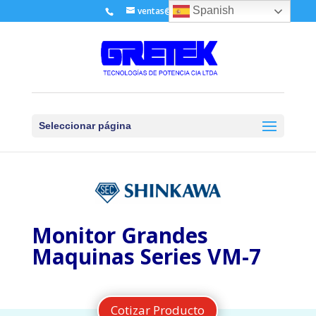
Spanish
ventas@gretek.ec
Seleccionar página
Monitor Grandes
Maquinas Series VM-7
Cotizar Producto