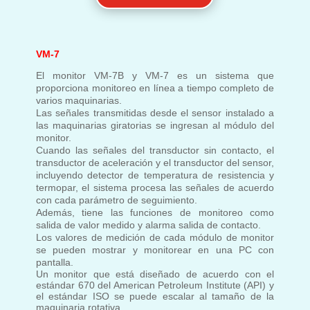
VM-7
El monitor VM-7B y VM-7 es un sistema que
proporciona monitoreo en línea a tiempo completo de
varios
maquinarias.
Las señales transmitidas desde el sensor instalado a
las maquinarias giratorias se ingresan al módulo del
monitor.
Cuando las señales del transductor sin contacto, el
transductor de aceleración y el transductor del sensor,
incluyendo
detector de temperatura de resistencia y
termopar, el sistema procesa las señales de acuerdo
con
cada parámetro de seguimiento.
Además, tiene las funciones de monitoreo como
salida de valor medido y alarma
salida de contacto.
Los valores de medición de cada módulo de monitor
se pueden mostrar y monitorear en una PC con
pantalla.
Un monitor que está diseñado de acuerdo con el
estándar 670 del American Petroleum Institute (API) y
el estándar ISO se puede escalar al tamaño de la
maquinaria rotativa.