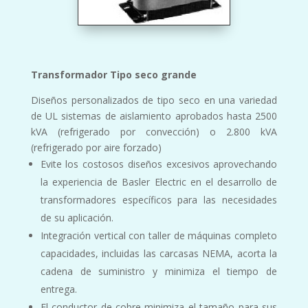
Transformador Tipo seco grande
Diseños personalizados de tipo seco en una variedad
de UL
sistemas de aislamiento aprobados hasta 2500
kVA
(refrigerado por convección) o 2.800 kVA
(refrigerado por aire forzado)
Evite los costosos diseños excesivos aprovechando
la experiencia de
Basler
Electric en el desarrollo de
transformadores específicos para las necesidades
de su aplicación.
Integración vertical con taller de máquinas completo
capacidades, incluidas las carcasas NEMA, acorta
la
cadena de suministro y minimiza el tiempo de
entrega.
El conductor de cobre minimiza el tamaño para sus