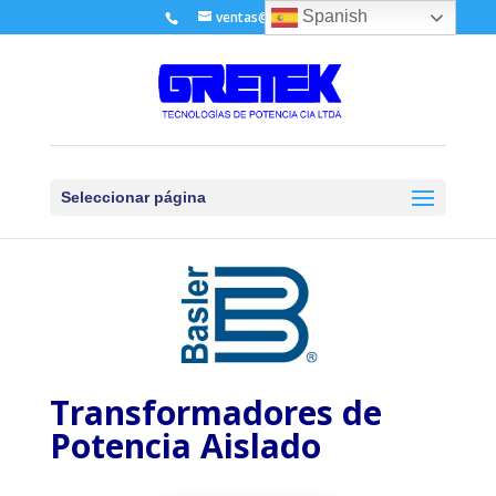
Spanish
ventas@gretek.ec
Seleccionar página
Transformadores de
Potencia Aislado