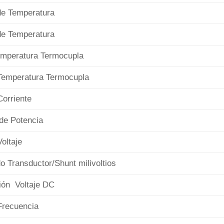
e Temperatura
e Temperatura
mperatura Termocupla
emperatura Termocupla
orriente
de Potencia
oltaje
Transductor/Shunt milivoltios
ón Voltaje DC
recuencia