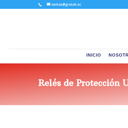
ventas@gretek.ec
INICIO
NOSOT
Relés de Protección 