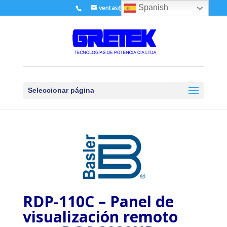
Spanish
ventas@gretek.ec
Seleccionar página
RDP-110C – Panel de
visualización remoto