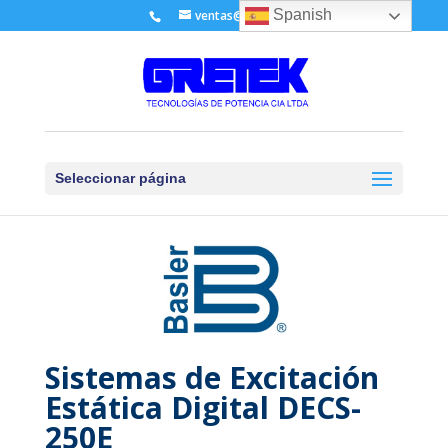
Spanish
ventas@gretek.ec
Seleccionar página
Sistemas de Excitación
Estática Digital DECS-
250E